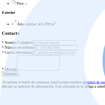
Piso
:
--
Exterior
2
Área exterior
:
431.999
m
Contacto
*
Nombre Completo
*
Número de teléfono
*
Correo electrónico
*
Mensaje
Contactar
Al oprimir el botón de contactar, usted acepta nuestros
términos de us
discutir su solicitud de información. Esta solicitud no lo obliga a uste