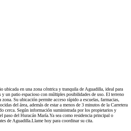
 ubicada en una zona céntrica y tranquila de Aguadilla, ideal para
 y un patio espacioso con múltiples posibilidades de uso. El terreno
la zona. Su ubicación permite acceso rápido a escuelas, farmacias,
ocidas del área, además de estar a menos de 3 minutos de la Carretera
do cerca. Según información suministrada por los propietarios y
e el paso del Huracán María.Ya sea como residencia principal o
tes de Aguadilla.Llame hoy para coordinar su cita.