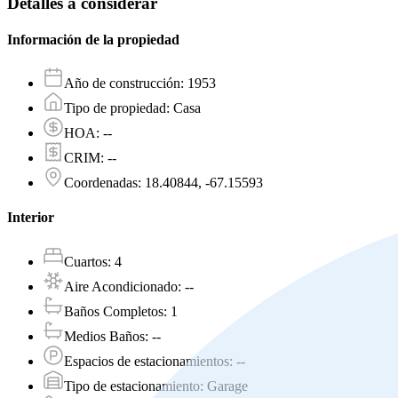
Detalles a considerar
Información de la propiedad
Año de construcción
:
1953
Tipo de propiedad
:
Casa
HOA
:
--
CRIM
:
--
Coordenadas
:
18.40844, -67.15593
Interior
Cuartos
:
4
Aire Acondicionado
:
--
Baños Completos
:
1
Medios Baños
:
--
Espacios de estacionamientos
:
--
Tipo de estacionamiento
:
Garage