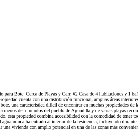
 para Bote, Cerca de Playas y Carr. #2 Casa de 4 habitaciones y 1 baño
opiedad cuenta con una distribución funcional, amplias áreas interiores
n bote, una característica difícil de encontrar en muchas propiedades de 
a a menos de 5 minutos del pueblo de Aguadilla y de varias playas recon
ido, esta propiedad combina accesibilidad con la comodidad de tener to
l agua nunca ha entrado al interior de la residencia, incluyendo durant
rir una vivienda con amplio potencial en una de las zonas más convenien