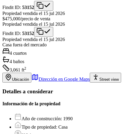
Findit ID:
53152
Propiedad vendida el 15 jul 2026
$475,000
/
precio de venta
Propiedad vendida el 15 jul 2026
Findit ID:
53152
Propiedad vendida el 15 jul 2026
Casa
fuera del mercado
4
cuartos
4
baños
2
3,061
ft
Dirección en Google Maps
Ubicación
Street view
Detalles a considerar
Información de la propiedad
Año de construcción
:
1990
Tipo de propiedad
:
Casa