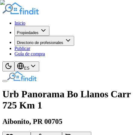
Inicio
Propiedades
Directorio de profesionales
Publicar
Guía de compra
ES
Urb Panorama Bo Llanos Carr
725 Km 1
Aibonito
, PR
00705