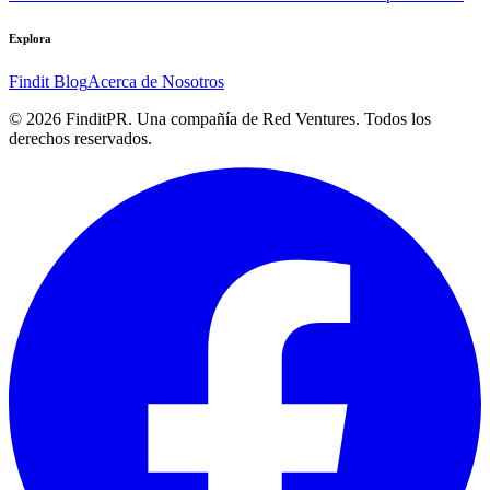
Explora
Findit Blog
Acerca de Nosotros
©
2026
FinditPR. Una compañía de Red Ventures. Todos los
derechos reservados.