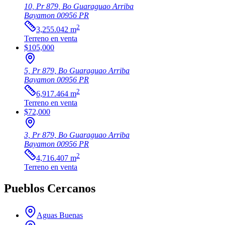
10, Pr 879, Bo Guaraguao Arriba
Bayamon
00956
PR
2
3,255.042
m
Terreno
en venta
$105,000
5, Pr 879, Bo Guaraguao Arriba
Bayamon
00956
PR
2
6,917.464
m
Terreno
en venta
$72,000
3, Pr 879, Bo Guaraguao Arriba
Bayamon
00956
PR
2
4,716.407
m
Terreno
en venta
Pueblos Cercanos
Aguas Buenas