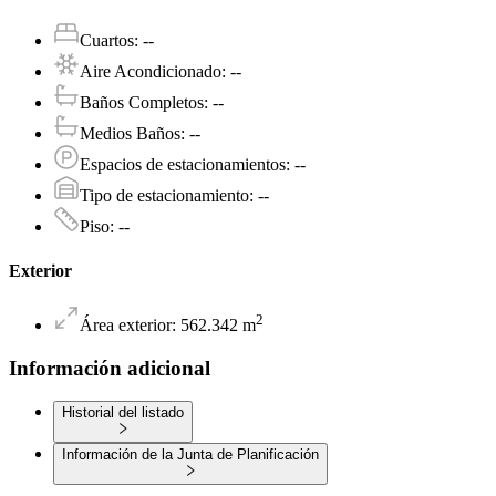
Cuartos
:
--
Aire Acondicionado
:
--
Baños Completos
:
--
Medios Baños
:
--
Espacios de estacionamientos
:
--
Tipo de estacionamiento
:
--
Piso
:
--
Exterior
2
Área exterior
:
562.342
m
Información adicional
Historial del listado
Información de la Junta de Planificación