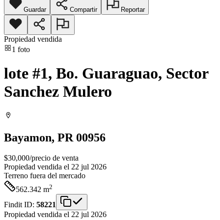
Guardar
Compartir
Reportar
Propiedad vendida
1
foto
lote #1, Bo. Guaraguao, Sector
Sanchez Mulero
Bayamon
, PR
00956
$30,000
/
precio de venta
Propiedad vendida el 22 jul 2026
Terreno
fuera del mercado
2
562.342
m
Findit ID:
58221
Propiedad vendida el 22 jul 2026