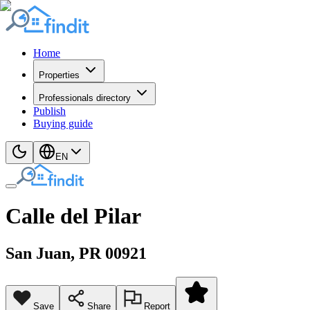
Home
Properties
Professionals directory
Publish
Buying guide
EN
Calle del Pilar
San Juan
, PR
00921
Save
Share
Report