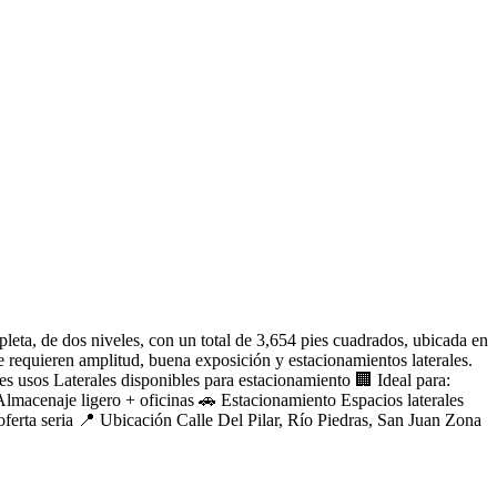
a, de dos niveles, con un total de 3,654 pies cuadrados, ubicada en
e requieren amplitud, buena exposición y estacionamientos laterales.
es usos Laterales disponibles para estacionamiento 🏢 Ideal para:
Almacenaje ligero + oficinas 🚗 Estacionamiento Espacios laterales
ferta seria 📍 Ubicación Calle Del Pilar, Río Piedras, San Juan Zona