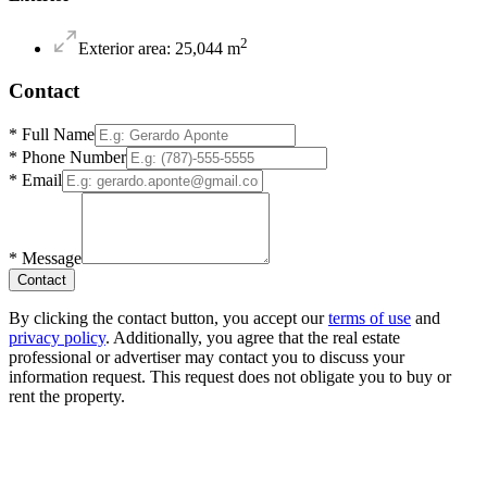
2
Exterior area
:
25,044
m
Contact
*
Full Name
*
Phone Number
*
Email
*
Message
Contact
By clicking the contact button, you accept our
terms of use
and
privacy policy
. Additionally, you agree that the real estate
professional or advertiser may contact you to discuss your
information request. This request does not obligate you to buy or
rent the property.