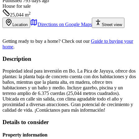
Published 793 days ago
House
for sale
2
25,044
m
Directions on Google Maps
Location
Street view
Getting ready to buy a home?
Check out our
Guide to buying your
home
.
Description
Propiedad ideal para inversión en Bo. La Pica de Jayuya, ofrece dos
plantas: la planta baja de concreto cuenta con dos habitaciones y dos
baños, mientras que la planta alta, en madera, ofrece tres
habitaciones y un baño y medio. Incluye gazebo, piscina y un
terreno amplio de 6.375 cuerdas (25,044 metros cuadrados).
Ubicada en calle sin salida, con clima agradable todo el año y
proximidad a diversas atracciones. Gran potencial de crecimiento y
calidad de vida. ¡Contáctanos para más información!
Details to consider
Property information