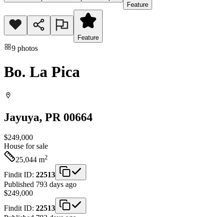
Feature
Feature
9
photos
Bo. La Pica
Jayuya
, PR
00664
$249,000
House
for sale
2
25,044
m
Findit ID:
22513
Published 793 days ago
$249,000
Findit ID:
22513