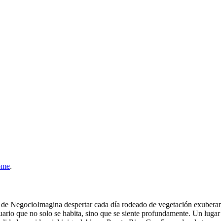
ome
.
de NegocioImagina despertar cada día rodeado de vegetación exuberante
uario que no solo se habita, sino que se siente profundamente. Un lugar 