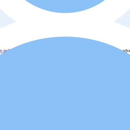
y policy
. Additionally, you agree that the real estate professional or ad