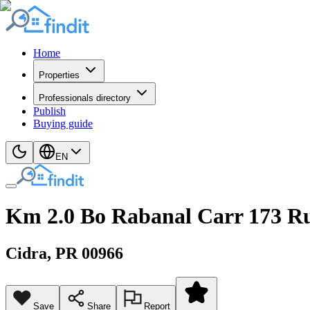
Home
Properties
Professionals directory
Publish
Buying guide
EN
Km 2.0 Bo Rabanal Carr 173 Ru
Cidra
, PR
00966
Save
Share
Report