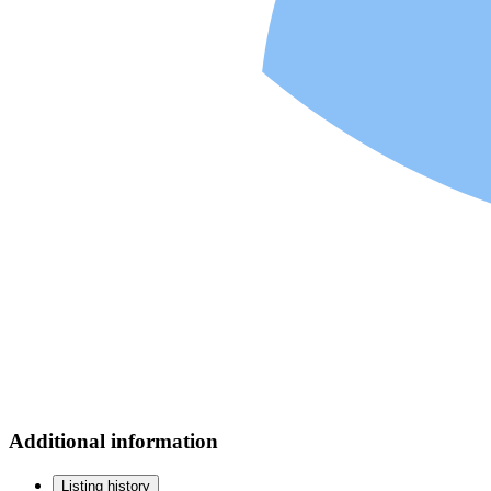
Additional information
Listing history