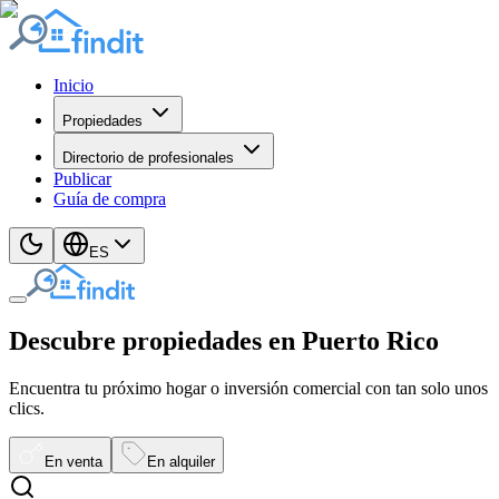
Inicio
Propiedades
Directorio de profesionales
Publicar
Guía de compra
ES
Descubre propiedades en Puerto Rico
Encuentra tu próximo hogar o inversión comercial con tan solo unos
clics.
En venta
En alquiler