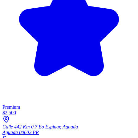
Premium
$2,500
Calle 442 Km 0.7 Bo Espinar, Aguada
Aguada
00602
PR