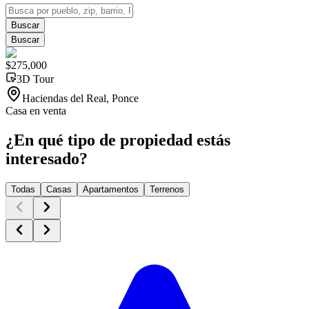
Buscar
Buscar
$275,000
3D Tour
Haciendas del Real, Ponce
Casa en venta
¿En qué tipo de propiedad estás
interesado?
Todas
Casas
Apartamentos
Terrenos