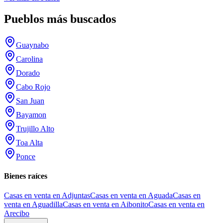
Pueblos más buscados
Guaynabo
Carolina
Dorado
Cabo Rojo
San Juan
Bayamon
Trujillo Alto
Toa Alta
Ponce
Bienes raíces
Casas en venta en Adjuntas
Casas en venta en Aguada
Casas en
venta en Aguadilla
Casas en venta en Aibonito
Casas en venta en
Arecibo