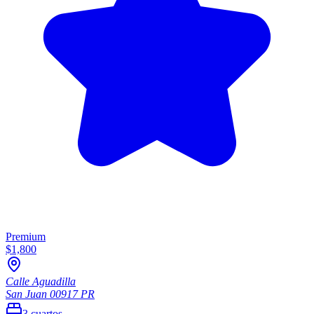
Premium
$1,800
Calle Aguadilla
San Juan
00917
PR
3
cuartos