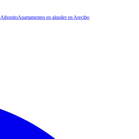
 Aibonito
Apartamentos en alquiler en Arecibo