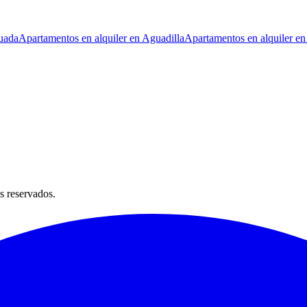
uada
Apartamentos en alquiler en Aguadilla
Apartamentos en alquiler en
s reservados.