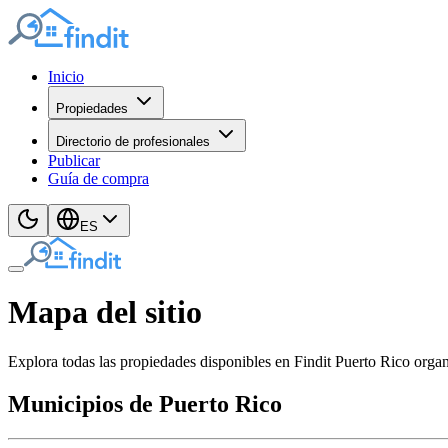
Inicio
Propiedades
Directorio de profesionales
Publicar
Guía de compra
ES
Mapa del sitio
Explora todas las propiedades disponibles en Findit Puerto Rico organ
Municipios de Puerto Rico