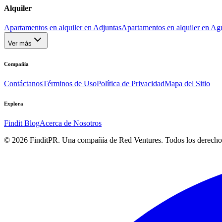
Alquiler
Apartamentos en alquiler en Adjuntas
Apartamentos en alquiler en Ag
Ver más
Compañía
Contáctanos
Términos de Uso
Política de Privacidad
Mapa del Sitio
Explora
Findit Blog
Acerca de Nosotros
©
2026
FinditPR. Una compañía de Red Ventures. Todos los derecho