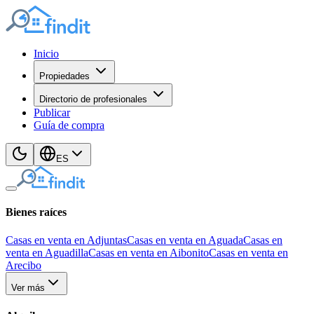
Inicio
Propiedades
Directorio de profesionales
Publicar
Guía de compra
ES
Bienes raíces
Casas en venta en Adjuntas
Casas en venta en Aguada
Casas en
venta en Aguadilla
Casas en venta en Aibonito
Casas en venta en
Arecibo
Ver más