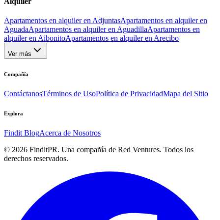
Alquiler
Apartamentos en alquiler en Adjuntas
Apartamentos en alquiler en
Aguada
Apartamentos en alquiler en Aguadilla
Apartamentos en
alquiler en Aibonito
Apartamentos en alquiler en Arecibo
Ver más
Compañía
Contáctanos
Términos de Uso
Política de Privacidad
Mapa del Sitio
Explora
Findit Blog
Acerca de Nosotros
©
2026
FinditPR. Una compañía de Red Ventures. Todos los
derechos reservados.