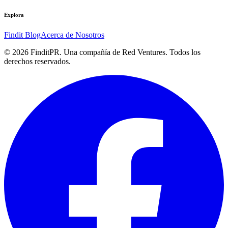
Explora
Findit Blog
Acerca de Nosotros
©
2026
FinditPR. Una compañía de Red Ventures. Todos los
derechos reservados.