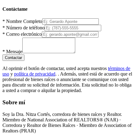
Contáctame
*
Nombre Completo
*
Número de teléfono
*
Correo electrónico
*
Mensaje
Contactar
Al oprimir el botón de contactar, usted acepta nuestros
términos de
uso
y
política de privacidad
.
. Además, usted está de acuerdo que el
profesional de bienes raíces o anunciante se comunique con usted
para discutir su solicitud de información. Esta solicitud no lo obliga
a usted a comprar o alquilar la propiedad.
Sobre mí
Soy la Dra. Nitza Cortés, corredora de bienes raíces y Realtor.
Miembro de National Association of REALTORS® (NAR) ·
Corredora y Realtor de Bienes Raíces · Miembro de Association of
Realtors (PRAR)