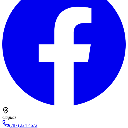
Caguas
(787) 224-4672