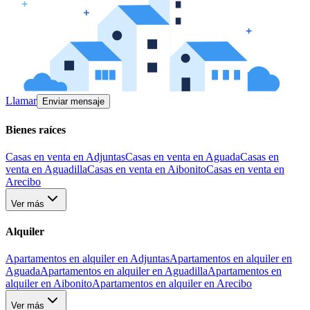
Llamar
Enviar mensaje
Bienes raíces
Casas en venta en Adjuntas
Casas en venta en Aguada
Casas en
venta en Aguadilla
Casas en venta en Aibonito
Casas en venta en
Arecibo
Ver más
Alquiler
Apartamentos en alquiler en Adjuntas
Apartamentos en alquiler en
Aguada
Apartamentos en alquiler en Aguadilla
Apartamentos en
alquiler en Aibonito
Apartamentos en alquiler en Arecibo
Ver más