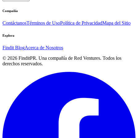
Compañía
Contáctanos
Términos de Uso
Política de Privacidad
Mapa del Sitio
Explora
Findit Blog
Acerca de Nosotros
©
2026
FinditPR. Una compañía de Red Ventures. Todos los
derechos reservados.