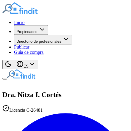
Inicio
Propiedades
Directorio de profesionales
Publicar
Guía de compra
ES
Dra. Nitza I.
Cortés
Licencia
C
-
26481