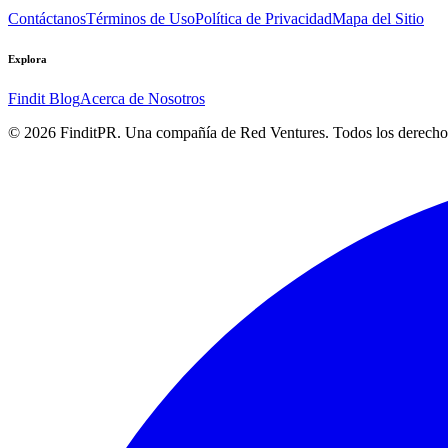
Contáctanos
Términos de Uso
Política de Privacidad
Mapa del Sitio
Explora
Findit Blog
Acerca de Nosotros
©
2026
FinditPR. Una compañía de Red Ventures. Todos los derecho