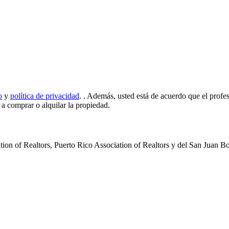
o
y
política de privacidad
.
. Además, usted está de acuerdo que el profe
d a comprar o alquilar la propiedad.
iation of Realtors, Puerto Rico Association of Realtors y del San Ju