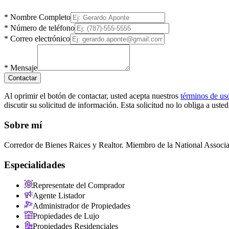
*
Nombre Completo
*
Número de teléfono
*
Correo electrónico
*
Mensaje
Contactar
Al oprimir el botón de contactar, usted acepta nuestros
términos de us
discutir su solicitud de información. Esta solicitud no lo obliga a uste
Sobre mí
Corredor de Bienes Raices y Realtor. Miembro de la National Assoc
Especialidades
Representate del Comprador
Agente Listador
Administrador de Propiedades
Propiedades de Lujo
Propiedades Residenciales