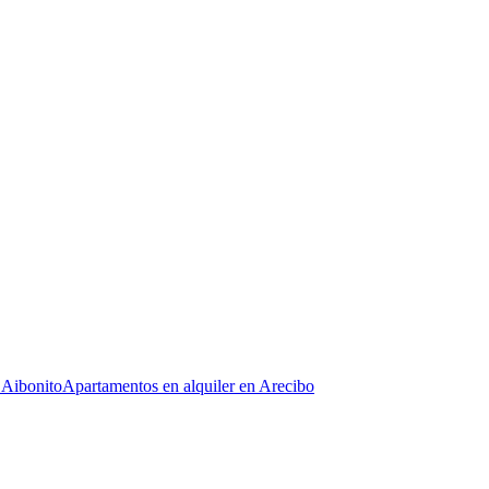
 Aibonito
Apartamentos en alquiler en Arecibo