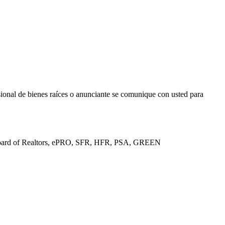
sional de bienes raíces o anunciante se comunique con usted para
an Board of Realtors, ePRO, SFR, HFR, PSA, GREEN