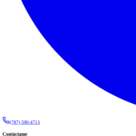
(787) 590-4713
Contáctame