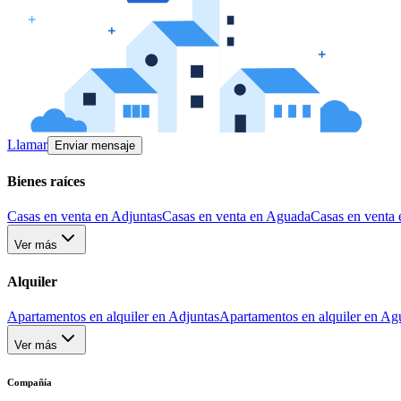
Llamar
Enviar mensaje
Bienes raíces
Casas en venta en Adjuntas
Casas en venta en Aguada
Casas en venta 
Ver más
Alquiler
Apartamentos en alquiler en Adjuntas
Apartamentos en alquiler en Ag
Ver más
Compañía