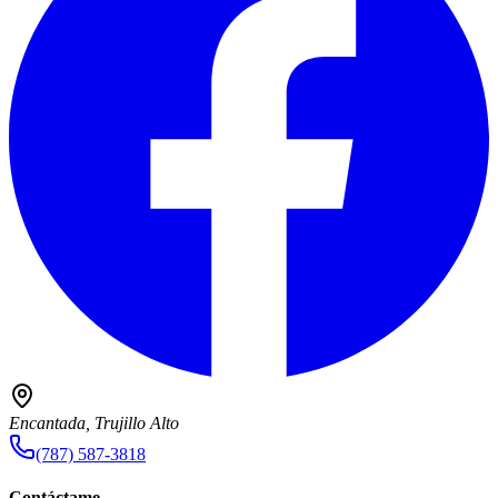
Encantada, Trujillo Alto
(787) 587-3818
Contáctame