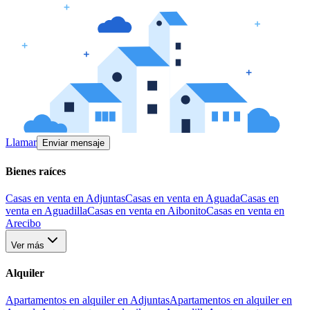
Llamar
Enviar mensaje
Bienes raíces
Casas en venta en Adjuntas
Casas en venta en Aguada
Casas en
venta en Aguadilla
Casas en venta en Aibonito
Casas en venta en
Arecibo
Ver más
Alquiler
Apartamentos en alquiler en Adjuntas
Apartamentos en alquiler en