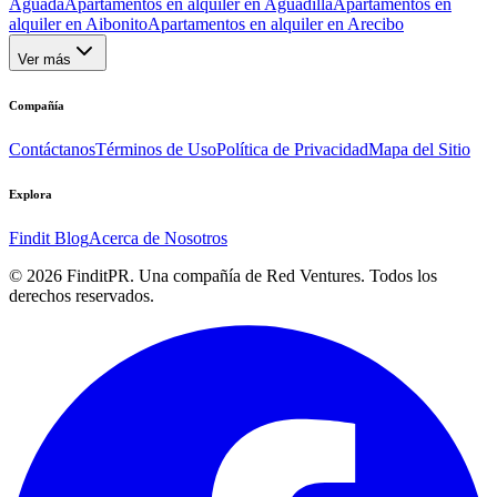
Aguada
Apartamentos en alquiler en Aguadilla
Apartamentos en
alquiler en Aibonito
Apartamentos en alquiler en Arecibo
Ver más
Compañía
Contáctanos
Términos de Uso
Política de Privacidad
Mapa del Sitio
Explora
Findit Blog
Acerca de Nosotros
©
2026
FinditPR. Una compañía de Red Ventures. Todos los
derechos reservados.