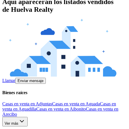
Aquí aparecerán los listados vendidos
de
Huelva Realty
Llamar
Enviar mensaje
Bienes raíces
Casas en venta en Adjuntas
Casas en venta en Aguada
Casas en
venta en Aguadilla
Casas en venta en Aibonito
Casas en venta en
Arecibo
Ver más