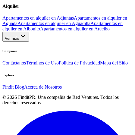
Alquiler
Apartamentos en alquiler en Adjuntas
Apartamentos en alquiler en
Aguada
Apartamentos en alquiler en Aguadilla
Apartamentos en
alquiler en Aibonito
Apartamentos en alquiler en Arecibo
Ver más
Compañía
Contáctanos
Términos de Uso
Política de Privacidad
Mapa del Sitio
Explora
Findit Blog
Acerca de Nosotros
©
2026
FinditPR. Una compañía de Red Ventures. Todos los
derechos reservados.