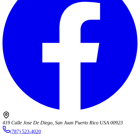
419 Calle Jose De Diego, San Juan Puerto Rico USA 00923
(787) 523-4020