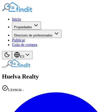
Inicio
Propiedades
Directorio de profesionales
Publicar
Guía de compra
ES
Huelva
Realty
Licencia
-