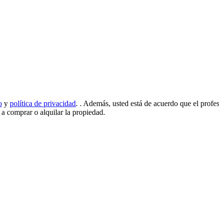
o
y
política de privacidad
.
. Además, usted está de acuerdo que el profe
d a comprar o alquilar la propiedad.