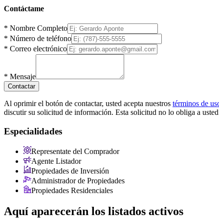
Contáctame
*
Nombre Completo
*
Número de teléfono
*
Correo electrónico
*
Mensaje
Contactar
Al oprimir el botón de contactar, usted acepta nuestros
términos de us
discutir su solicitud de información. Esta solicitud no lo obliga a uste
Especialidades
Representate del Comprador
Agente Listador
Propiedades de Inversión
Administrador de Propiedades
Propiedades Residenciales
Aquí aparecerán los listados activos