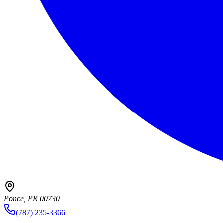
Ponce, PR 00730
(787) 235-3366