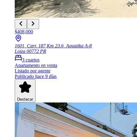
$408,000
1601, Carr. 187 Km 23.6, Aquatika A-8
Loiza
00772
PR
3
cuartos
Apartamento
en venta
Listado por agente
Publicado hace 9 días
Destacar