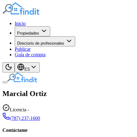
Inicio
Propiedades
Directorio de profesionales
Publicar
Guía de compra
ES
Marcial
Ortiz
Licencia
-
(787) 237-1600
Contáctame