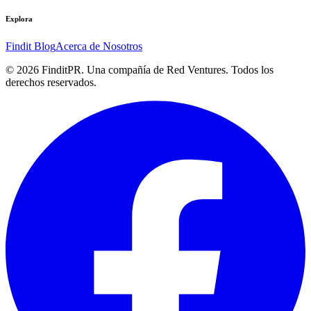
Explora
Findit Blog
Acerca de Nosotros
©
2026
FinditPR. Una compañía de Red Ventures. Todos los
derechos reservados.