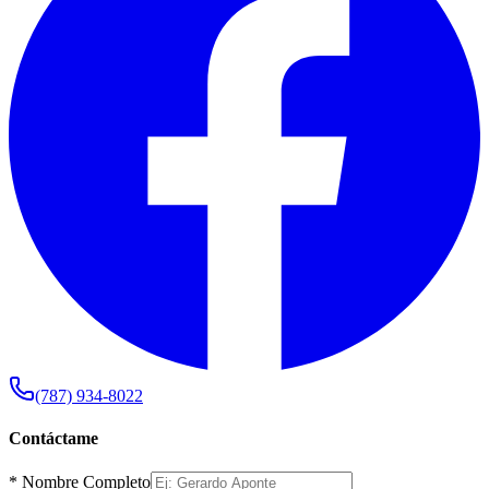
(787) 934-8022
Contáctame
*
Nombre Completo