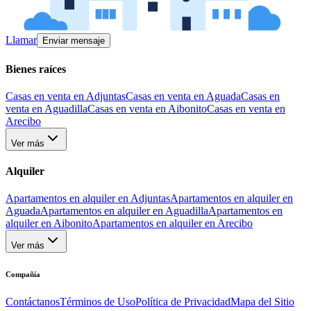
Llamar
Enviar mensaje
Bienes raíces
Casas en venta en Adjuntas
Casas en venta en Aguada
Casas en
venta en Aguadilla
Casas en venta en Aibonito
Casas en venta en
Arecibo
Ver más
Alquiler
Apartamentos en alquiler en Adjuntas
Apartamentos en alquiler en
Aguada
Apartamentos en alquiler en Aguadilla
Apartamentos en
alquiler en Aibonito
Apartamentos en alquiler en Arecibo
Ver más
Compañía
Contáctanos
Términos de Uso
Política de Privacidad
Mapa del Sitio