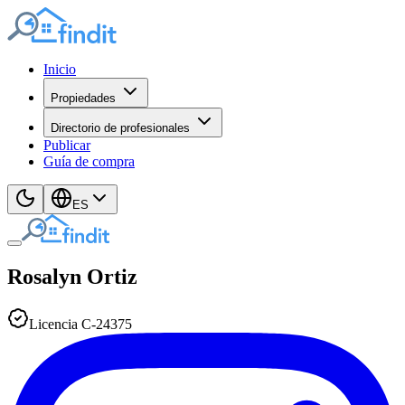
Inicio
Propiedades
Directorio de profesionales
Publicar
Guía de compra
ES
Rosalyn
Ortiz
Licencia
C
-
24375