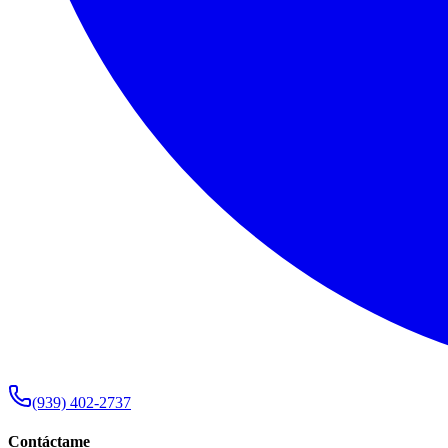
(939) 402-2737
Contáctame