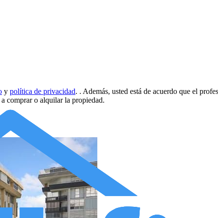
o
y
política de privacidad
.
. Además, usted está de acuerdo que el profe
d a comprar o alquilar la propiedad.