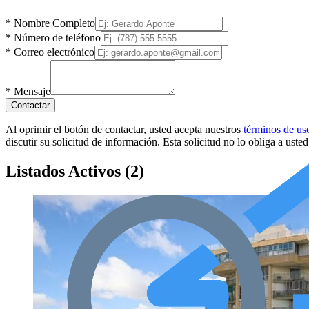
*
Nombre Completo
*
Número de teléfono
*
Correo electrónico
*
Mensaje
Contactar
Al oprimir el botón de contactar, usted acepta nuestros
términos de us
discutir su solicitud de información. Esta solicitud no lo obliga a uste
Listados Activos
(
2
)