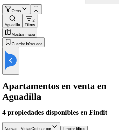
Otros
2
Aguadilla
Filtros
Mostrar mapa
Guardar búsqueda
Apartamentos en venta en
Aguadilla
4
propiedades disponibles en Findit
Nuevas - Viejas
Ordenar por
Limpiar filtros