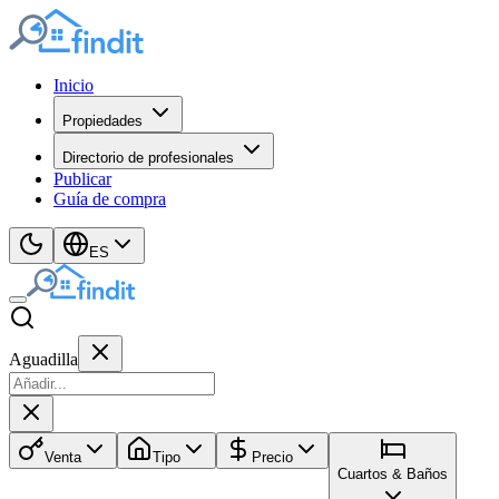
Inicio
Propiedades
Directorio de profesionales
Publicar
Guía de compra
ES
Aguadilla
Venta
Tipo
Precio
Cuartos & Baños