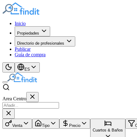
Inicio
Propiedades
Directorio de profesionales
Publicar
Guía de compra
ES
Area Centro
Venta
Tipo
Precio
Cuartos & Baños