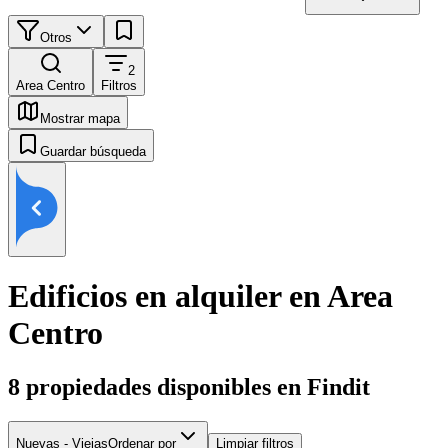
Otros
2
Area Centro
Filtros
Mostrar mapa
Guardar búsqueda
Edificios en alquiler en Area
Centro
8
propiedades disponibles en Findit
Nuevas - Viejas
Ordenar por
Limpiar filtros