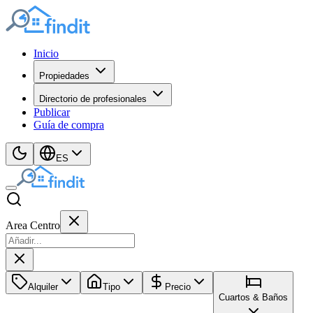
Inicio
Propiedades
Directorio de profesionales
Publicar
Guía de compra
ES
Area Centro
Alquiler
Tipo
Precio
Cuartos & Baños