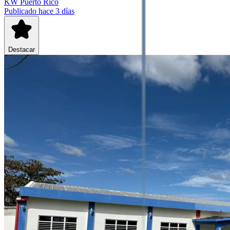
KW Puerto Rico
Publicado hace 3 días
Destacar