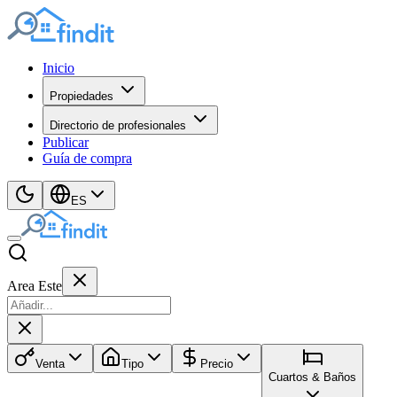
Inicio
Propiedades
Directorio de profesionales
Publicar
Guía de compra
ES
Area Este
Venta
Tipo
Precio
Cuartos & Baños