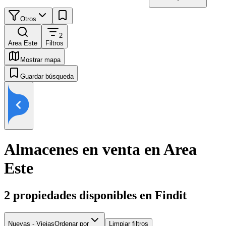
Otros
2
Area Este
Filtros
Mostrar mapa
Guardar búsqueda
Almacenes en venta en Area
Este
2
propiedades disponibles en Findit
Nuevas - Viejas
Ordenar por
Limpiar filtros