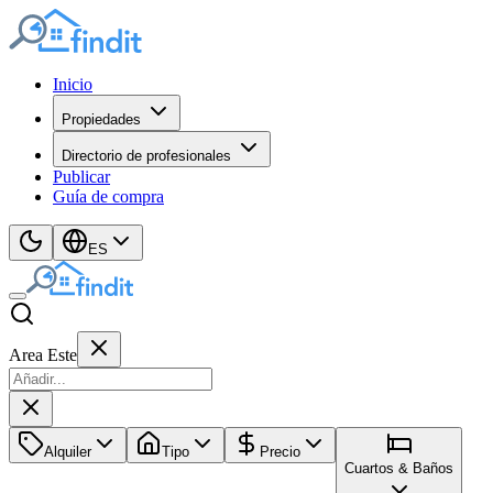
Inicio
Propiedades
Directorio de profesionales
Publicar
Guía de compra
ES
Area Este
Alquiler
Tipo
Precio
Cuartos & Baños