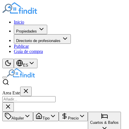
Inicio
Propiedades
Directorio de profesionales
Publicar
Guía de compra
ES
Area Este
Alquiler
Tipo
Precio
Cuartos & Baños