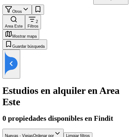
Otros
2
Area Este
Filtros
Mostrar mapa
Guardar búsqueda
Estudios en alquiler en Area
Este
0
propiedades disponibles en Findit
Nuevas - Viejas
Ordenar por
Limpiar filtros