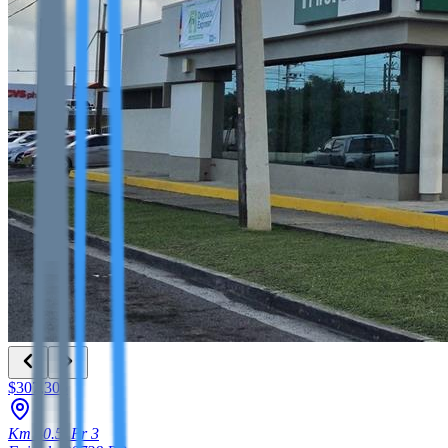
$307,305
Km 40.5, Pr 3