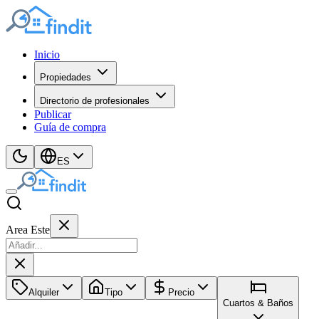
Inicio
Propiedades
Directorio de profesionales
Publicar
Guía de compra
ES
Area Este
Alquiler
Tipo
Precio
Cuartos & Baños