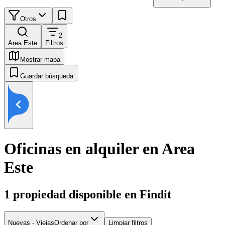
Otros
2
Area Este
Filtros
Mostrar mapa
Guardar búsqueda
Oficinas en alquiler en Area
Este
1
propiedad disponible en Findit
Nuevas - Viejas
Ordenar por
Limpiar filtros