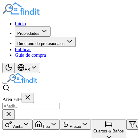
Inicio
Propiedades
Directorio de profesionales
Publicar
Guía de compra
ES
Area Este
Venta
Tipo
Precio
Cuartos & Baños