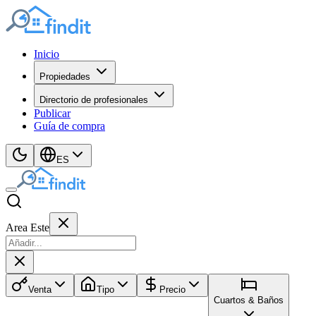
Inicio
Propiedades
Directorio de profesionales
Publicar
Guía de compra
ES
Area Este
Venta
Tipo
Precio
Cuartos & Baños