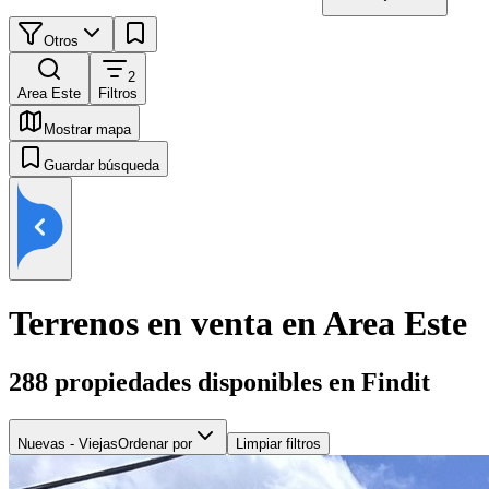
Otros
2
Area Este
Filtros
Mostrar mapa
Guardar búsqueda
Terrenos en venta en Area Este
288
propiedades disponibles en Findit
Nuevas - Viejas
Ordenar por
Limpiar filtros