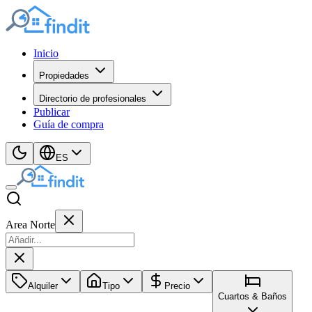
Inicio
Propiedades
Directorio de profesionales
Publicar
Guía de compra
ES
Area Norte
Alquiler
Tipo
Precio
Cuartos & Baños