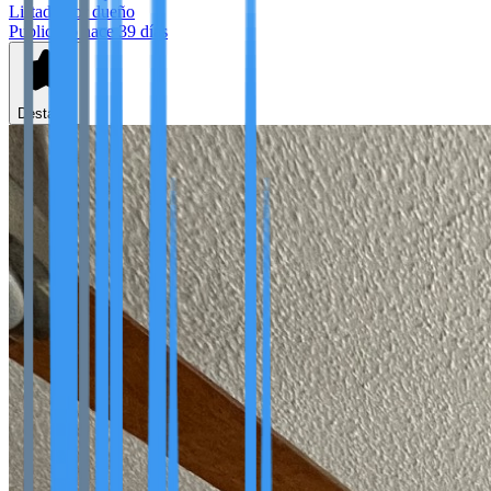
Listado por dueño
Publicado hace 39 días
Destacar