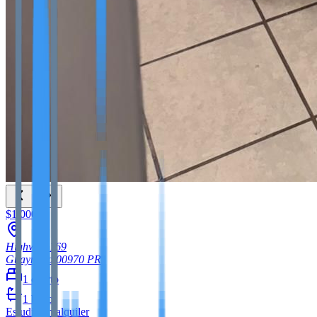
$1,000
Highway 169
Guaynabo
00970
PR
1
cuarto
1
baño
Estudio
en alquiler