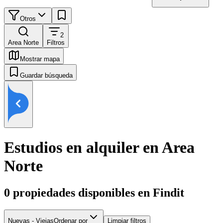
Otros
2
Area Norte
Filtros
Mostrar mapa
Guardar búsqueda
Estudios en alquiler en Area
Norte
0
propiedades disponibles en Findit
Nuevas - Viejas
Ordenar por
Limpiar filtros