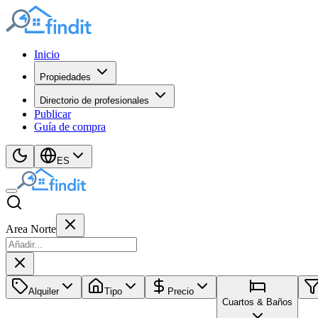
Inicio
Propiedades
Directorio de profesionales
Publicar
Guía de compra
ES
Area Norte
Alquiler
Tipo
Precio
Cuartos & Baños