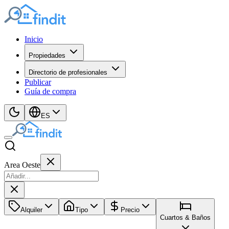
Inicio
Propiedades
Directorio de profesionales
Publicar
Guía de compra
ES
Area Oeste
Alquiler
Tipo
Precio
Cuartos & Baños