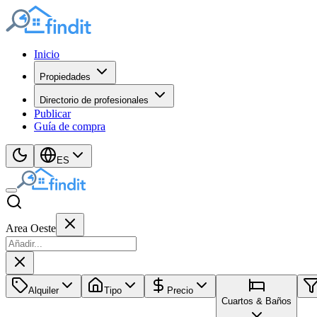
Inicio
Propiedades
Directorio de profesionales
Publicar
Guía de compra
ES
Area Oeste
Alquiler
Tipo
Precio
Cuartos & Baños