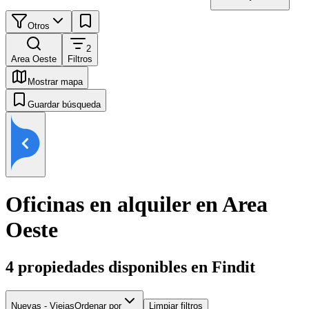
Otros
2
Area Oeste
Filtros
Mostrar mapa
Guardar búsqueda
Oficinas en alquiler en Area
Oeste
4
propiedades disponibles en Findit
Nuevas - Viejas
Ordenar por
Limpiar filtros