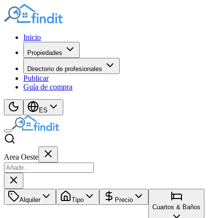
Inicio
Propiedades
Directorio de profesionales
Publicar
Guía de compra
ES
Area Oeste
Alquiler
Tipo
Precio
Cuartos & Baños