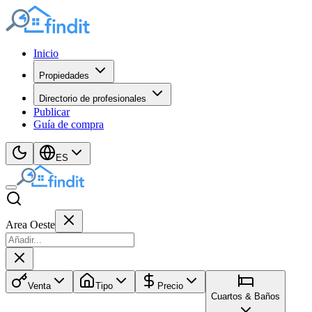
Inicio
Propiedades
Directorio de profesionales
Publicar
Guía de compra
ES
Area Oeste
Venta
Tipo
Precio
Cuartos & Baños