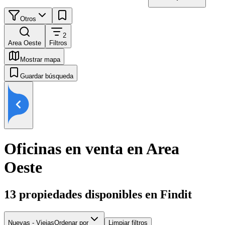
Otros
2
Area Oeste
Filtros
Mostrar mapa
Guardar búsqueda
Oficinas en venta en Area
Oeste
13
propiedades disponibles en Findit
Nuevas - Viejas
Ordenar por
Limpiar filtros