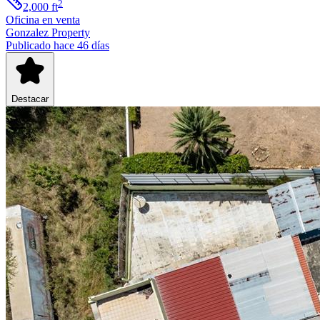
2
2,000
ft
Oficina
en venta
Gonzalez Property
Publicado hace 46 días
Destacar