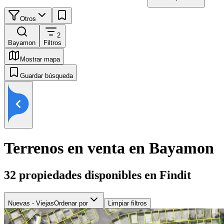
Otros
2
Bayamon
Filtros
Mostrar mapa
Guardar búsqueda
Terrenos en venta en Bayamon
32
propiedades disponibles en Findit
Nuevas - Viejas
Ordenar por
Limpiar filtros