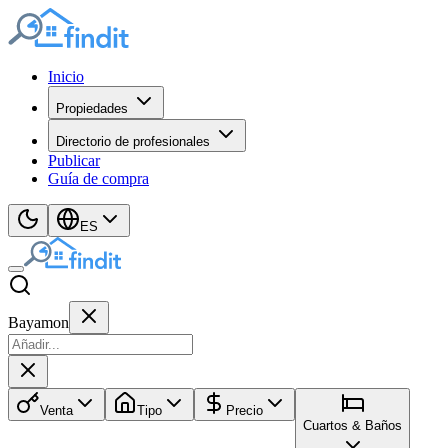
Inicio
Propiedades
Directorio de profesionales
Publicar
Guía de compra
ES
Bayamon
Venta
Tipo
Precio
Cuartos & Baños