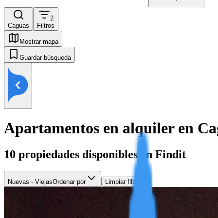
2
Caguas
Filtros
Mostrar mapa
Guardar búsqueda
Apartamentos en alquiler en C
10
propiedades disponibles en Findit
Nuevas - Viejas
Ordenar por
Limpiar filtros