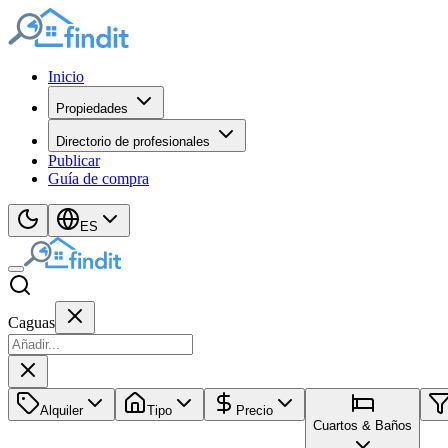
Inicio
Propiedades
Directorio de profesionales
Publicar
Guía de compra
ES
Caguas
Alquiler
Tipo
Precio
Cuartos & Baños