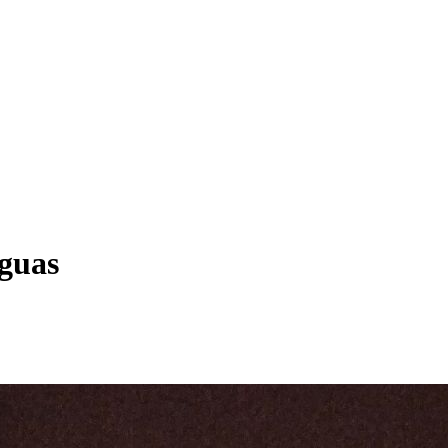
aguas