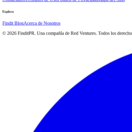
Explora
Findit Blog
Acerca de Nosotros
©
2026
FinditPR. Una compañía de Red Ventures. Todos los derecho