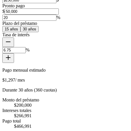
Pronto pago
$
%
Plazo del préstamo
15
años
30
años
Tasa de interés
%
Pago mensual estimado
$1,297
/
mes
Durante 30 años (360 cuotas)
Monto del préstamo
$200,000
Intereses totales
$266,991
Pago total
$466,991