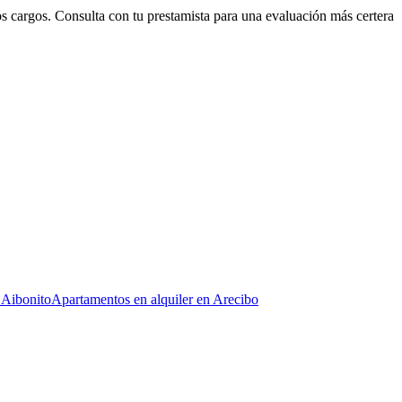
ros cargos. Consulta con tu prestamista para una evaluación más certera
 Aibonito
Apartamentos en alquiler en Arecibo