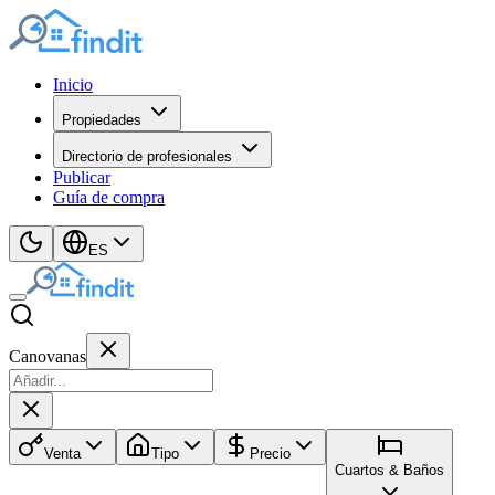
Inicio
Propiedades
Directorio de profesionales
Publicar
Guía de compra
ES
Canovanas
Venta
Tipo
Precio
Cuartos & Baños