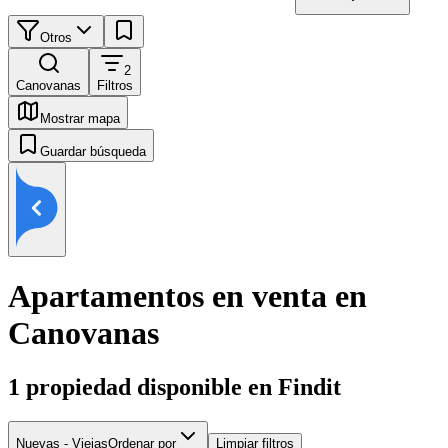
Otros
2
Canovanas
Filtros
Mostrar mapa
Guardar búsqueda
Apartamentos en venta en
Canovanas
1
propiedad disponible en Findit
Nuevas - Viejas
Ordenar por
Limpiar filtros