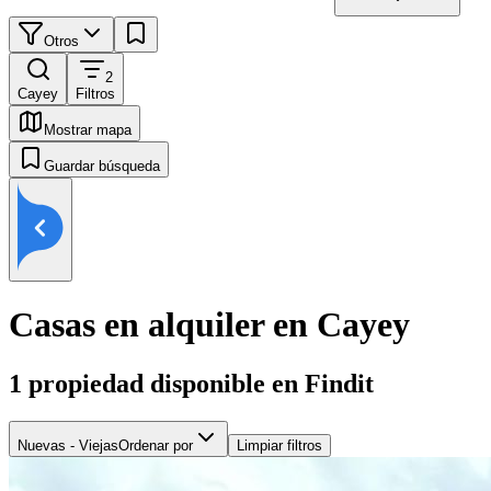
Otros
2
Cayey
Filtros
Mostrar mapa
Guardar búsqueda
Casas en alquiler en Cayey
1
propiedad disponible en Findit
Nuevas - Viejas
Ordenar por
Limpiar filtros