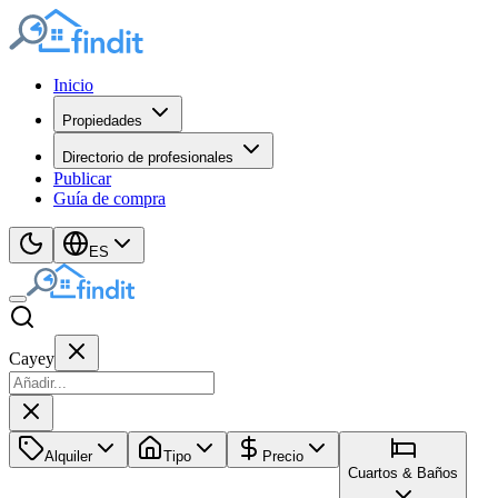
Inicio
Propiedades
Directorio de profesionales
Publicar
Guía de compra
ES
Cayey
Alquiler
Tipo
Precio
Cuartos & Baños