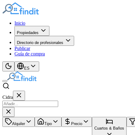
Inicio
Propiedades
Directorio de profesionales
Publicar
Guía de compra
ES
Cidra
Alquiler
Tipo
Precio
Cuartos & Baños