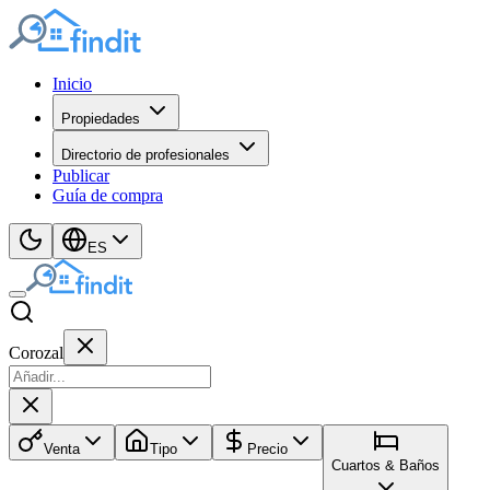
Inicio
Propiedades
Directorio de profesionales
Publicar
Guía de compra
ES
Corozal
Venta
Tipo
Precio
Cuartos & Baños