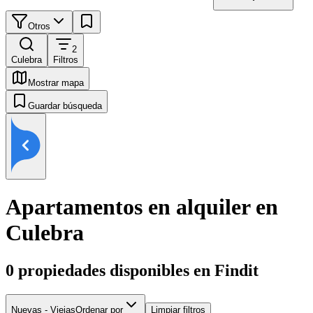
Otros
2
Culebra
Filtros
Mostrar mapa
Guardar búsqueda
Apartamentos en alquiler en
Culebra
0
propiedades disponibles en Findit
Nuevas - Viejas
Ordenar por
Limpiar filtros