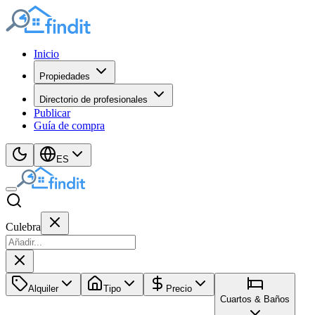
Inicio
Propiedades
Directorio de profesionales
Publicar
Guía de compra
ES
Culebra
Alquiler
Tipo
Precio
Cuartos & Baños