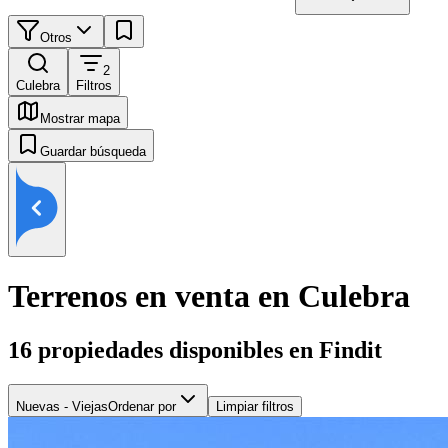
Otros
2
Culebra
Filtros
Mostrar mapa
Guardar búsqueda
Terrenos en venta en Culebra
16
propiedades disponibles en Findit
Nuevas - Viejas
Ordenar por
Limpiar filtros