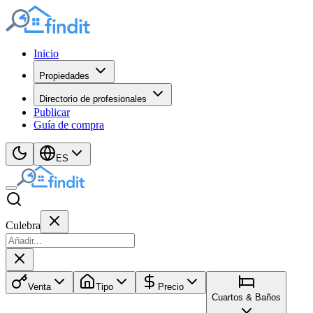
Inicio
Propiedades
Directorio de profesionales
Publicar
Guía de compra
ES
Culebra
Venta
Tipo
Precio
Cuartos & Baños