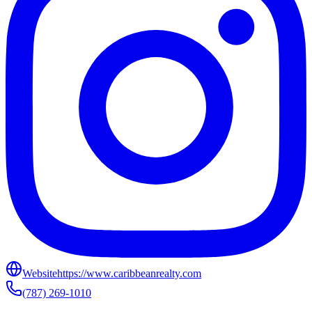
Website
https://www.caribbeanrealty.com
(787) 269-1010