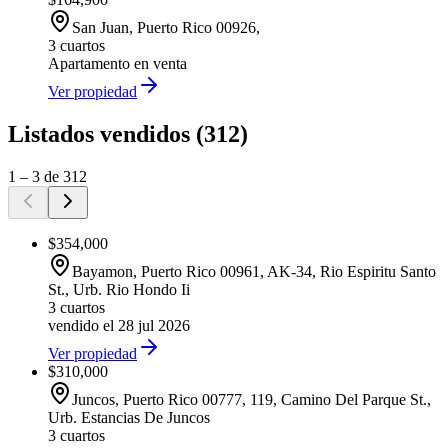
San Juan
, Puerto Rico
00926
,
3 cuartos
Apartamento
en venta
Ver propiedad
Listados vendidos
(
312
)
1
–
3
de
312
$354,000
Bayamon
, Puerto Rico
00961
,
AK-34, Rio Espiritu Santo
St., Urb. Rio Hondo Ii
3 cuartos
vendido el 28 jul 2026
Ver propiedad
$310,000
Juncos
, Puerto Rico
00777
,
119, Camino Del Parque St.,
Urb. Estancias De Juncos
3 cuartos