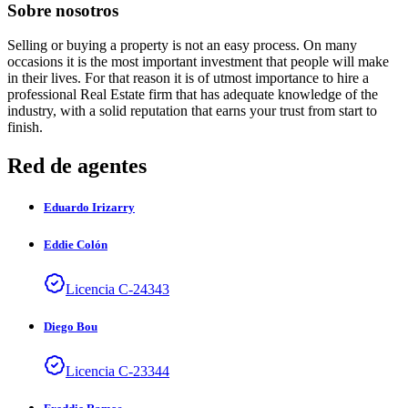
Sobre nosotros
Selling or buying a property is not an easy process. On many
occasions it is the most important investment that people will make
in their lives. For that reason it is of utmost importance to hire a
professional Real Estate firm that has adequate knowledge of the
industry, with a solid reputation that earns your trust from start to
finish.
Red de agentes
Eduardo
Irizarry
Eddie
Colón
Licencia
C
-
24343
Diego
Bou
Licencia
C
-
23344