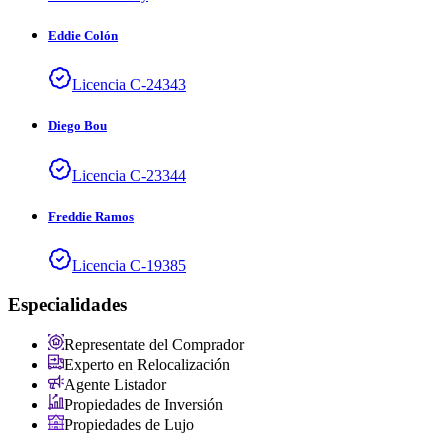
Eddie
Colón
Licencia
C
-
24343
Diego
Bou
Licencia
C
-
23344
Freddie
Ramos
Licencia
C
-
19385
Especialidades
Representate del Comprador
Experto en Relocalización
Agente Listador
Propiedades de Inversión
Propiedades de Lujo