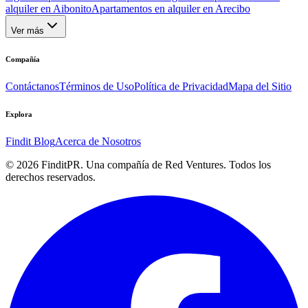
alquiler en Aibonito
Apartamentos en alquiler en Arecibo
Ver más
Compañía
Contáctanos
Términos de Uso
Política de Privacidad
Mapa del Sitio
Explora
Findit Blog
Acerca de Nosotros
©
2026
FinditPR. Una compañía de Red Ventures. Todos los
derechos reservados.