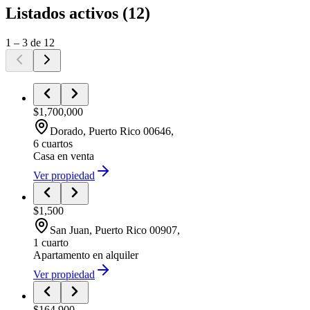
Listados activos
(
12
)
1
–
3
de
12
$1,700,000
Dorado
, Puerto Rico
00646
,
6 cuartos
Casa
en venta
Ver propiedad
$1,500
San Juan
, Puerto Rico
00907
,
1 cuarto
Apartamento
en alquiler
Ver propiedad
$164,900