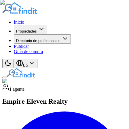
Inicio
Propiedades
Directorio de profesionales
Publicar
Guía de compra
ES
1
agente
Empire Eleven Realty