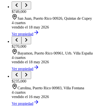
$749,000
San Juan
, Puerto Rico
00926
,
Quintas de Cupey
4 cuartos
vendido el 18 may 2026
Ver propiedad
$270,000
Bayamon
, Puerto Rico
00961
,
Urb. Villa España
4 cuartos
vendido el 18 may 2026
Ver propiedad
$235,000
Carolina
, Puerto Rico
00983
,
Villa Fontana
4 cuartos
vendido el 16 may 2026
Ver propiedad