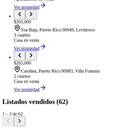
Ver propiedad
$265,000
Toa Baja
, Puerto Rico
00949
,
Levittown
3 cuartos
Casa
en venta
Ver propiedad
$265,000
Carolina
, Puerto Rico
00983
,
Villa Fontana
2 cuartos
Casa
en venta
Ver propiedad
Listados vendidos
(
62
)
1
–
3
de
62