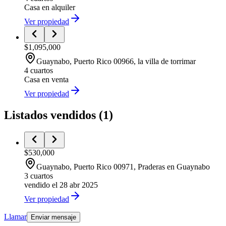
Casa
en alquiler
Ver propiedad
$1,095,000
Guaynabo
, Puerto Rico
00966
,
la villa de torrimar
4 cuartos
Casa
en venta
Ver propiedad
Listados vendidos
(
1
)
$530,000
Guaynabo
, Puerto Rico
00971
,
Praderas en Guaynabo
3 cuartos
vendido el 28 abr 2025
Ver propiedad
Llamar
Enviar mensaje