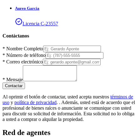
Aureo
Garcia
Licencia
C
-
23557
Contáctanos
*
Nombre Completo
*
Número de teléfono
*
Correo electrónico
*
Mensaje
Contactar
Al oprimir el botón de contactar, usted acepta nuestros
términos de
uso
y
política de privacidad
.
. Además, usted está de acuerdo que el
profesional de bienes raíces o anunciante se comunique con usted
para discutir su solicitud de información. Esta solicitud no lo obliga
a usted a comprar o alquilar la propiedad.
Red de agentes