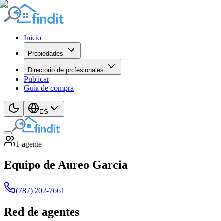
Inicio
Propiedades
Directorio de profesionales
Publicar
Guía de compra
ES
1
agente
Equipo de Aureo Garcia
(787) 202-7661
Red de agentes