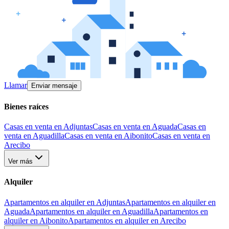
Llamar
Enviar mensaje
Bienes raíces
Casas en venta en Adjuntas
Casas en venta en Aguada
Casas en
venta en Aguadilla
Casas en venta en Aibonito
Casas en venta en
Arecibo
Ver más
Alquiler
Apartamentos en alquiler en Adjuntas
Apartamentos en alquiler en
Aguada
Apartamentos en alquiler en Aguadilla
Apartamentos en
alquiler en Aibonito
Apartamentos en alquiler en Arecibo