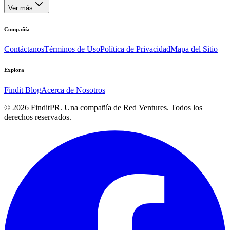
Ver más
Compañía
Contáctanos
Términos de Uso
Política de Privacidad
Mapa del Sitio
Explora
Findit Blog
Acerca de Nosotros
©
2026
FinditPR. Una compañía de Red Ventures. Todos los
derechos reservados.