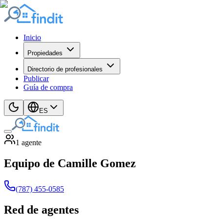
Inicio
Propiedades
Directorio de profesionales
Publicar
Guía de compra
ES
1
agente
Equipo de Camille Gomez
(787) 455-0585
Red de agentes