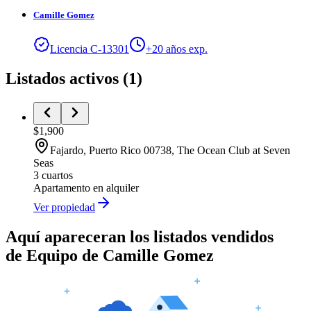
Camille
Gomez
Licencia
C
-
13301
+
20
años exp.
Listados activos
(
1
)
$1,900
Fajardo
, Puerto Rico
00738
,
The Ocean Club at Seven
Seas
3 cuartos
Apartamento
en alquiler
Ver propiedad
Aquí apareceran los listados vendidos
de
Equipo de Camille Gomez