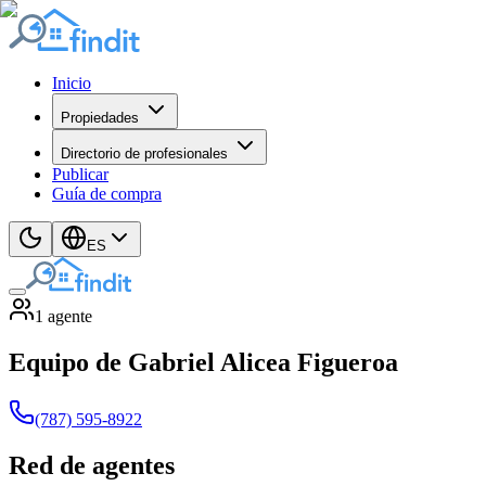
Inicio
Propiedades
Directorio de profesionales
Publicar
Guía de compra
ES
1
agente
Equipo de Gabriel Alicea Figueroa
(787) 595-8922
Red de agentes