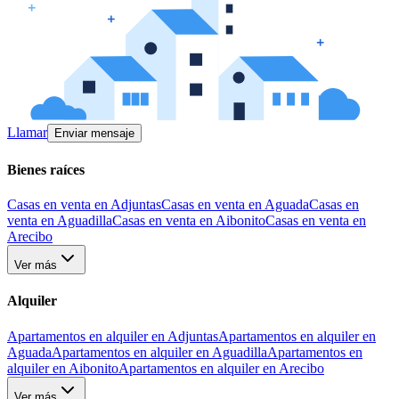
Llamar
Enviar mensaje
Bienes raíces
Casas en venta en Adjuntas
Casas en venta en Aguada
Casas en
venta en Aguadilla
Casas en venta en Aibonito
Casas en venta en
Arecibo
Ver más
Alquiler
Apartamentos en alquiler en Adjuntas
Apartamentos en alquiler en
Aguada
Apartamentos en alquiler en Aguadilla
Apartamentos en
alquiler en Aibonito
Apartamentos en alquiler en Arecibo
Ver más