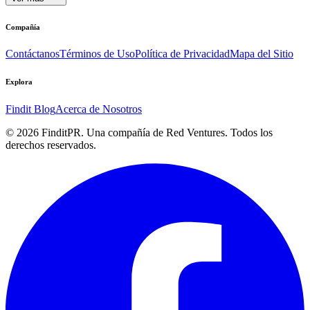
Compañía
Contáctanos
Términos de Uso
Política de Privacidad
Mapa del Sitio
Explora
Findit Blog
Acerca de Nosotros
©
2026
FinditPR. Una compañía de Red Ventures. Todos los
derechos reservados.