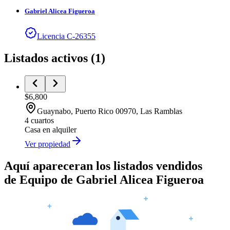
Gabriel
Alicea Figueroa
Licencia
C
-
26355
Listados activos
(
1
)
$6,800
Guaynabo
, Puerto Rico
00970
,
Las Ramblas
4 cuartos
Casa
en alquiler
Ver propiedad
Aquí apareceran los listados vendidos
de
Equipo de Gabriel Alicea Figueroa