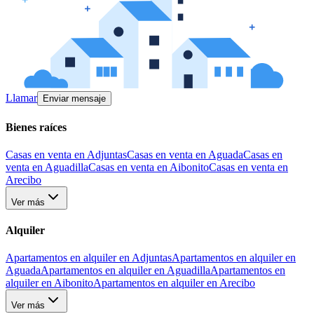
Llamar
Enviar mensaje
Bienes raíces
Casas en venta en Adjuntas
Casas en venta en Aguada
Casas en
venta en Aguadilla
Casas en venta en Aibonito
Casas en venta en
Arecibo
Ver más
Alquiler
Apartamentos en alquiler en Adjuntas
Apartamentos en alquiler en
Aguada
Apartamentos en alquiler en Aguadilla
Apartamentos en
alquiler en Aibonito
Apartamentos en alquiler en Arecibo
Ver más