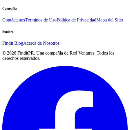
Compañía
Contáctanos
Términos de Uso
Política de Privacidad
Mapa del Sitio
Explora
Findit Blog
Acerca de Nosotros
©
2026
FinditPR. Una compañía de Red Ventures. Todos los
derechos reservados.