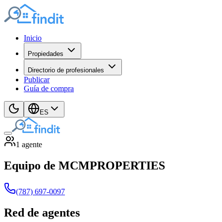
Inicio
Propiedades
Directorio de profesionales
Publicar
Guía de compra
ES
1
agente
Equipo de MCMPROPERTIES
(787) 697-0097
Red de agentes