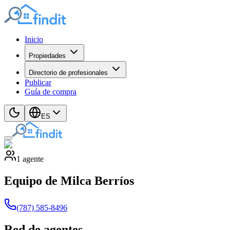
Inicio
Propiedades
Directorio de profesionales
Publicar
Guía de compra
ES
1
agente
Equipo de Milca Berríos
(787) 585-8496
Red de agentes