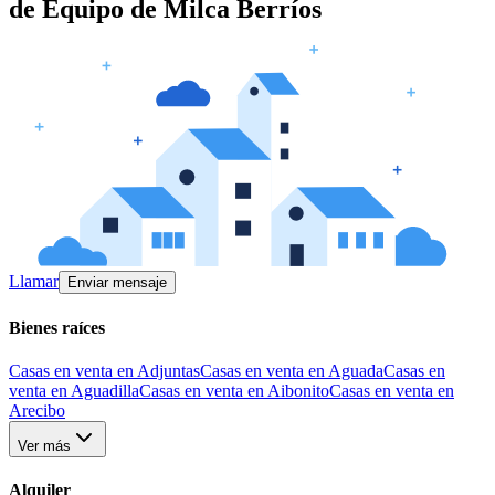
de
Equipo de Milca Berríos
Llamar
Enviar mensaje
Bienes raíces
Casas en venta en Adjuntas
Casas en venta en Aguada
Casas en
venta en Aguadilla
Casas en venta en Aibonito
Casas en venta en
Arecibo
Ver más
Alquiler